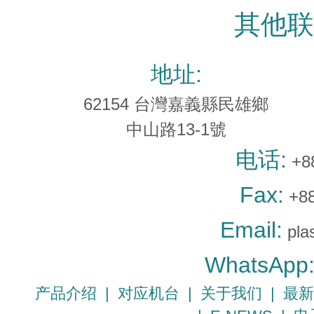
其他联
地址:
62154 台灣嘉義縣民雄鄉
中山路13-1號
电话:
+8
Fax:
+88
Email:
pla
WhatsApp
产品介绍
|
对应机台
|
关于我们
|
最新