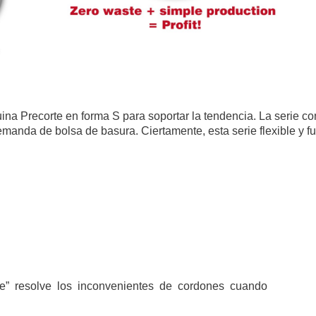
ina Precorte en forma S para soportar la tendencia. La serie c
manda de bolsa de basura. Ciertamente, esta serie flexible y fue
tie” resolve los inconvenientes de cordones cuando