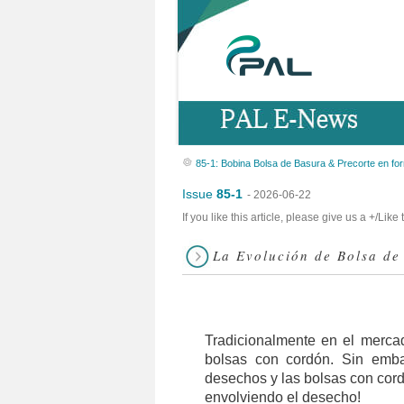
85-1: Bobina Bolsa de Basura & Precorte en fo
Issue
85-1
- 2026-06-22
If you like this article, please give us a +/Li
La Evolución de Bolsa de
Tradicionalmente en el merca
bolsas con cordón. Sin embar
desechos y las bolsas con cord
envolviendo el desecho!