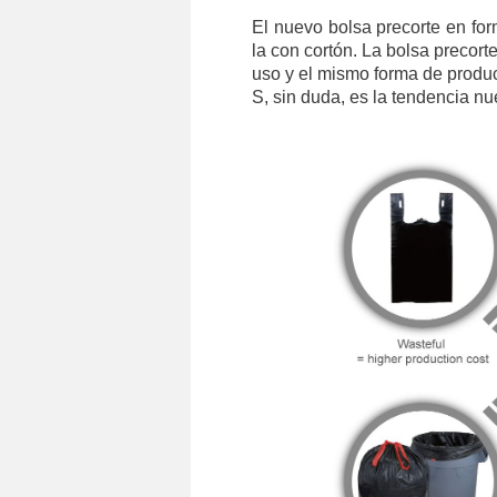
El nuevo bolsa precorte en for
la con cortón. La bolsa precort
uso y el mismo forma de produc
S, sin duda, es la tendencia nu