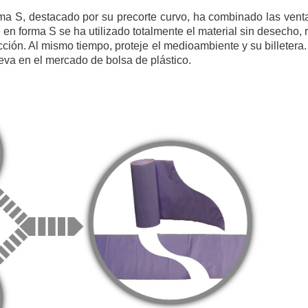
ma S, destacado por su precorte curvo, ha combinado las venta
e en forma S se ha utilizado totalmente el material sin desecho,
ción. Al mismo tiempo, proteje el medioambiente y su billetera.
eva en el mercado de bolsa de plástico.