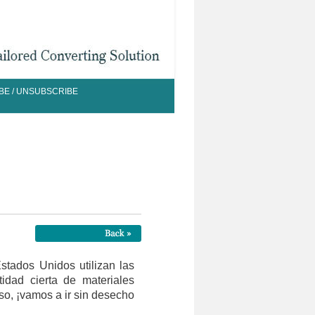
BE / UNSUBSCRIBE
tados Unidos utilizan las
idad cierta de materiales
o, ¡vamos a ir sin desecho