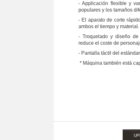
- Applicación flexible y v
populares y los
tamaños dif
- El aparato de corte rápi
ambos el
tiempo y material.
- Troquelado y diseño de 
reduce el coste de
personaj
-
Pantalla táctil del estánda
* Máquina también está capá
UP