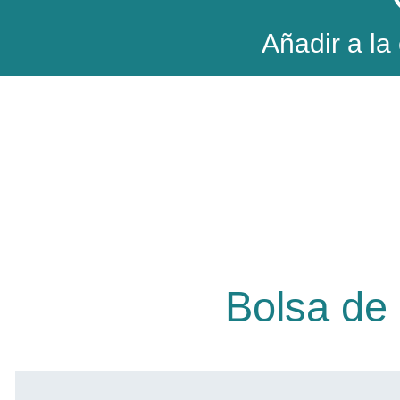
Añadir a la
Bolsa de