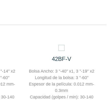
42BF-V
 "-14" x2
Bolsa Ancho: 3 "-40" x1, 3 "-19" x2
 "-60"
Longitud de la bolsa: 3 "-60"
.012 mm-
Espesor de la película: 0.012 mm-
0.3mm
: 30-140
Capacidad (golpes / min): 30-140