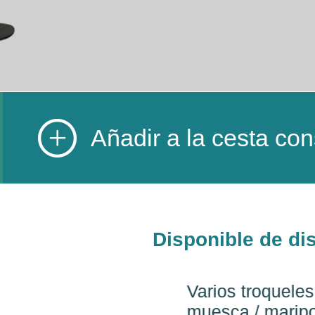
Añadir a la cesta con
Disponible de di
Varios troqueles de 
muesca / mariposa / 