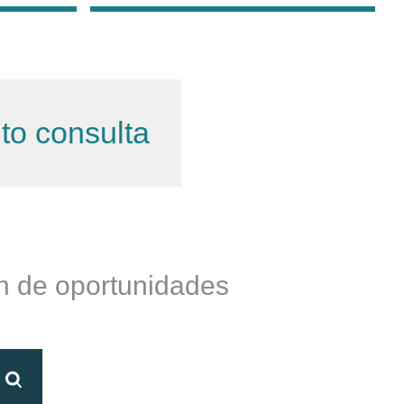
ito consulta
ín de oportunidades