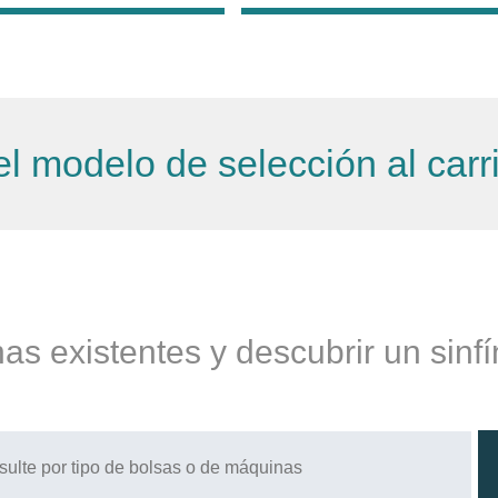
el modelo de selección al carr
as existentes y descubrir un sinf