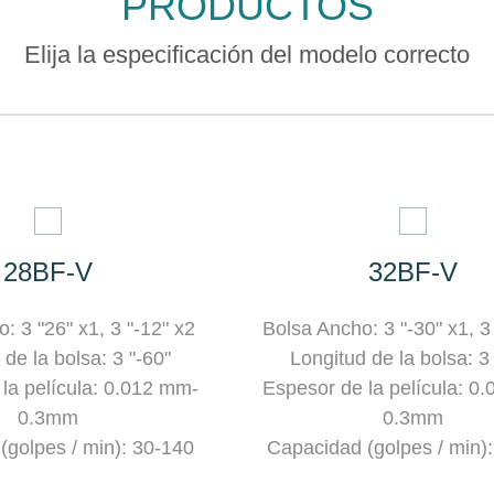
PRODUCTOS
Elija la especificación del modelo correcto
28BF-V
32BF-V
: 3 "26" x1, 3 "-12" x2
Bolsa Ancho: 3 "-30" x1, 3
 de la bolsa: 3 "-60"
Longitud de la bolsa: 3
la película: 0.012 mm-
Espesor de la película: 0
0.3mm
0.3mm
(golpes / min): 30-140
Capacidad (golpes / min)