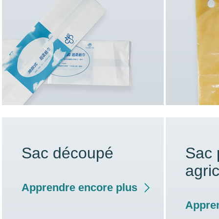
Sac découpé
Sac 
agri
Apprendre encore plus
Appren