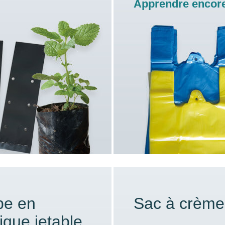
Apprendre encore
pe en
Sac à crème
ique jetable