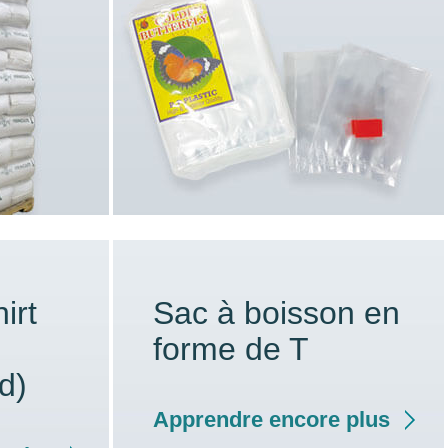
irt
Sac à boisson en
forme de T
d)
Apprendre encore plus