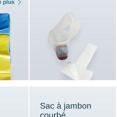
 plus
Sac à jambon
courbé