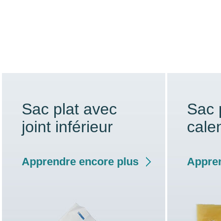
Sac plat avec
Sac 
joint inférieur
cale
Apprendre encore plus
Appren