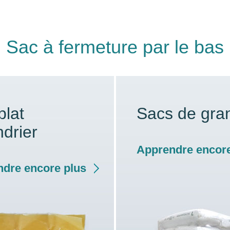
Sac à fermeture par le bas
plat
Sacs de gra
ndrier
Apprendre encore
dre encore plus