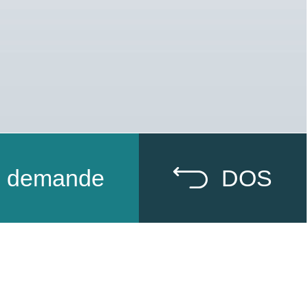
de demande
DOS