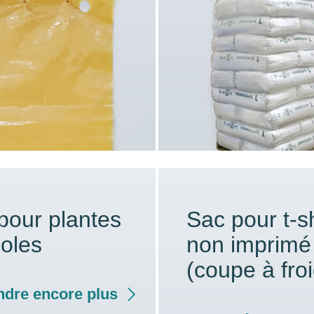
pour plantes
Sac pour t-sh
coles
non imprimé
(coupe à froi
dre encore plus