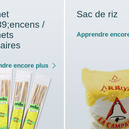
et
Sac de riz
9;encens /
ets
Apprendre encore
laires
dre encore plus