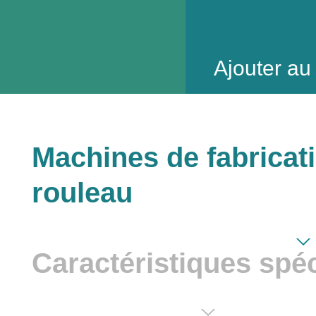
Ajouter a
Machines de fabricat
rouleau
Caractéristiques spé