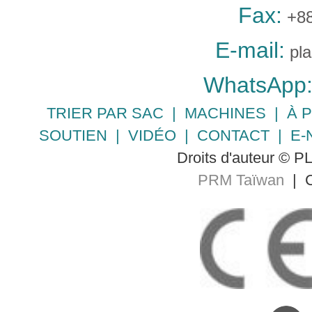
Fax:
+88
E-mail:
pl
WhatsApp
TRIER PAR SAC
|
MACHINES
|
À 
SOUTIEN
|
VIDÉO
|
CONTACT
|
E-
Droits d'auteur © 
PRM Taïwan
| C