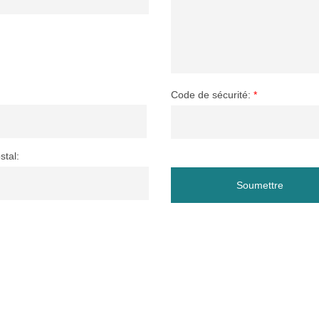
Code de sécurité:
*
stal:
Soumettre