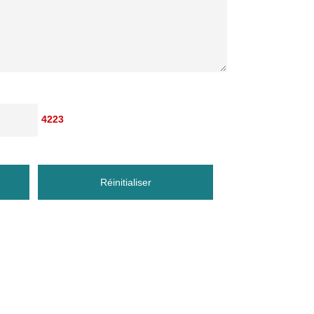
4223
Réinitialiser