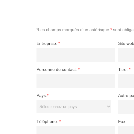
*Les champs marqués d'un astérisque
*
sont obliga
Entreprise:
*
Site web
Personne de contact:
*
Titre:
*
Pays:
*
Autre pa
Téléphone:
*
Fax: