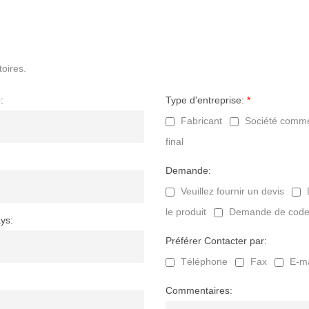
toires.
:
Type d'entreprise:
*
Fabricant
Société comme
final
Demande:
Veuillez fournir un devis
le produit
Demande de code
ys:
Préférer Contacter par:
Téléphone
Fax
E-ma
Commentaires: