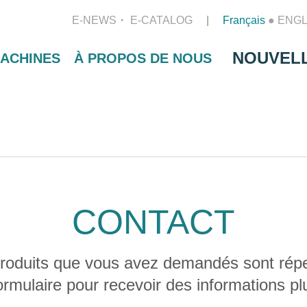
E-NEWS
E-CATALOG
Français
●
ENGL
NOUVEL
ACHINES
À PROPOS DE NOUS
CONTACT
roduits que vous avez demandés sont réper
formulaire pour recevoir des informations pl