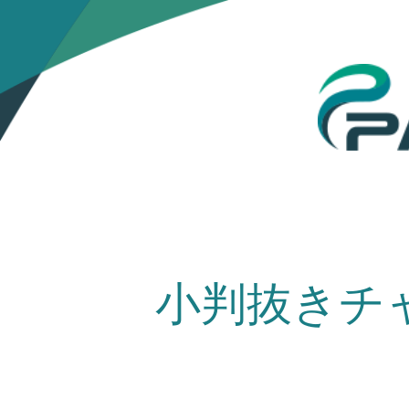
小判抜きチ