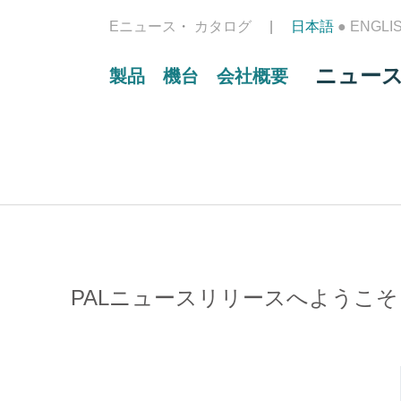
Eニュース
カタログ
日本語
●
ENGLI
ニュー
製品
機台
会社概要
PALニュースリリースへようこそ