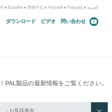
SH
●
Español
●
簡体中文
●
Русский
●
Français
●
العربية
ス
ダウンロード
ビデオ
問い合わせ
！PAL製品の最新情報をご覧ください。