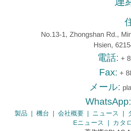
連
No.13-1, Zhongshan Rd., Min 
Hsien, 621
電話:
+ 8
Fax:
+ 8
メール:
pl
WhatsApp
製品
|
機台
|
会社概要
|
ニュース
|
Eニュース
|
カタ