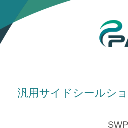
汎用サイドシールショ
SWP