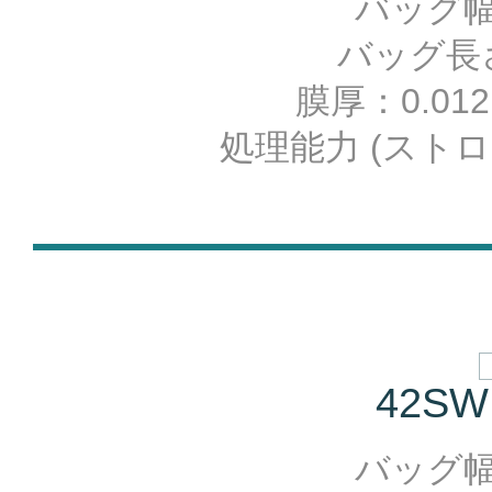
バッグ幅：
バッグ長さ：
膜厚：0.012
処理能力 (ストロー
42SW
バッグ幅：