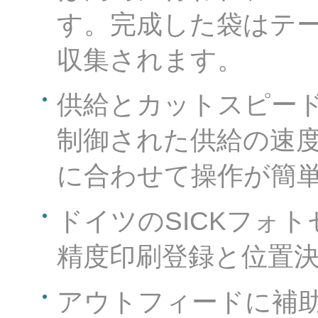
す。完成した袋はテ
収集されます。
供給とカットスピー
制御された供給の速
に合わせて操作が簡
ドイツのSICKフォ
精度印刷登録と位置
アウトフィードに
補