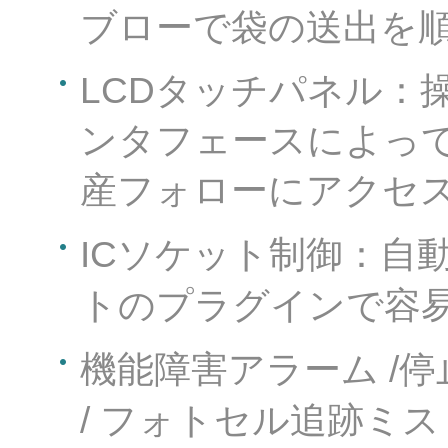
ブローで袋の送出を
LCDタッチパネル：
ンタフェースによっ
産フォローにアクセ
ICソケット制御：自
トのプラグインで容
機能障害アラーム /停
/ フォトセル追跡ミス