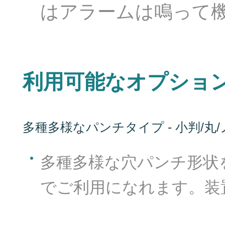
はアラームは鳴って
利用可能なオプショ
多種多様なパンチタイプ - 小判/丸/
熱
多種多様な穴パンチ形状
実
でご利用になれます。装