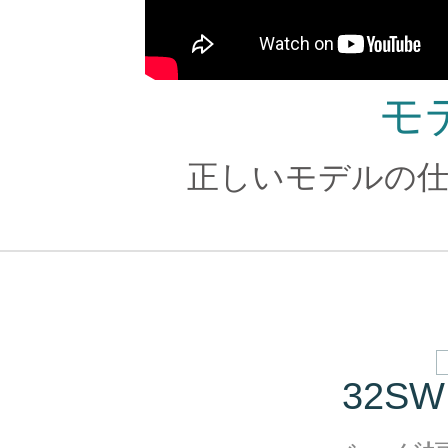
モ
正しいモデルの仕
32SW