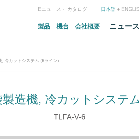
Eニュース
カタログ
日本語
●
ENGLI
ニュー
製品
機台
会社概要
, 冷カットシステム (6ライン)
製造機, 冷カットシステム 
TLFA-V-6