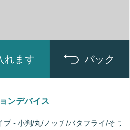
入れます
バック
ョンデバイス
ホ