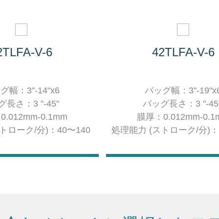
2TLFA-V-6
42TLFA-V-6
ッグ幅：
3"-14"x6
バッグ幅：
3"-19"x
長さ：3 "-45"
バッグ長さ：3 "-45
.012mm-0.1mm
膜厚：0.012mm-0.1
トローク/分)：40〜140
処理能力 (ストローク/分)