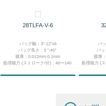
28TLFA-V-6
3
バッグ幅：
3"-12"x6
バ
バッグ長さ：3 "-45"
バッグ
膜厚：0.012mm-0.1mm
膜厚：0
処理能力 (ストローク/分)：40〜140
処理能力 (ス