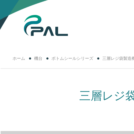
ホーム
機台
ボトムシールシリーズ
三層レジ袋製造機
三層レジ袋