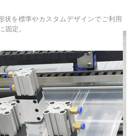
ン用のサーボとフォトセル。