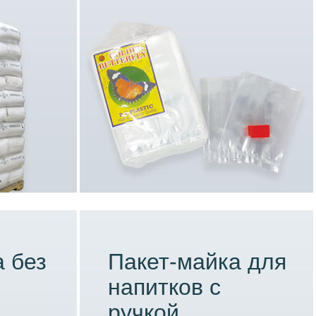
 без
Пакет-майка для
напитков с
ручкой