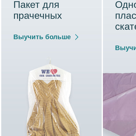
Пакет для
Одн
прачечных
плас
скат
Выучить больше
Выучи