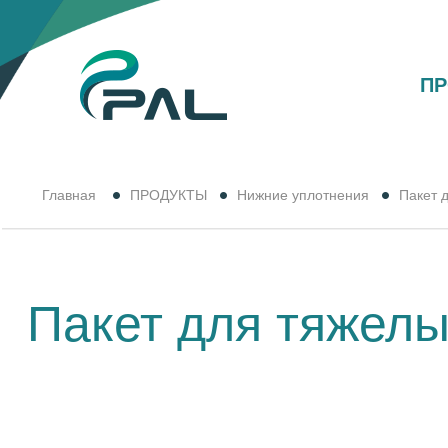
П
Главная
ПРОДУКТЫ
Нижние уплотнения
Пакет 
Пакет для тяжел