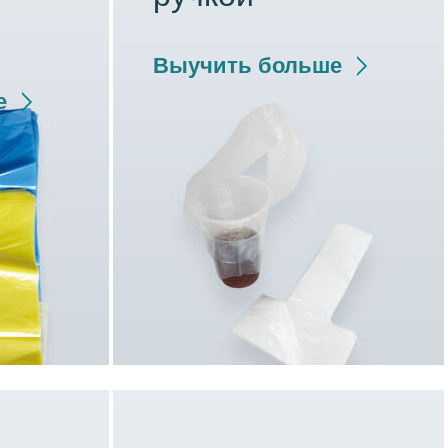
Выучить больше
е