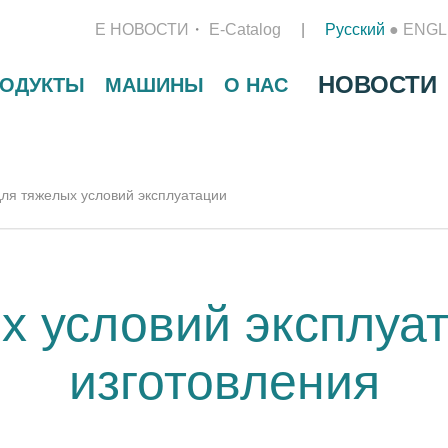
Е НОВОСТИ
E-Catalog
Русский
●
ENGL
НОВОСТИ
РОДУКТЫ
МАШИНЫ
О НАС
для тяжелых условий эксплуатации
ых условий эксплуа
изготовления