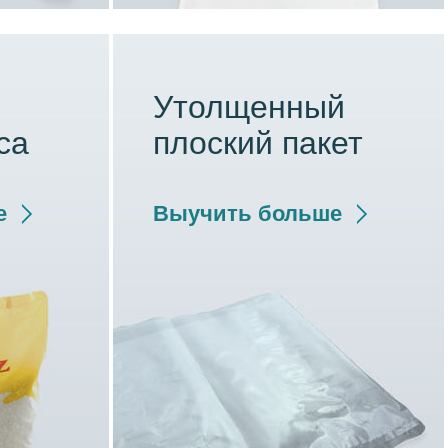
Утолщенный
са
плоский пакет
е
Выучить больше