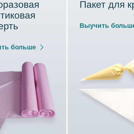
оразовая
Пакет для 
тиковая
ерть
Выучить больш
ть больше