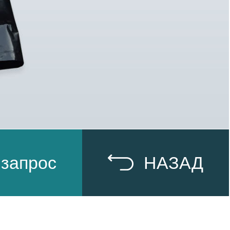
 запрос
НАЗАД