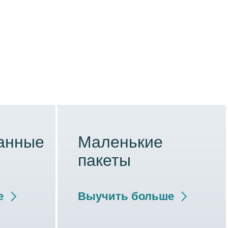
анные
Маленькие
пакеты
е
Выучить больше