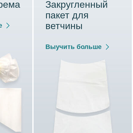
крема
Закругленный
пакет для
ветчины
е
Выучить больше