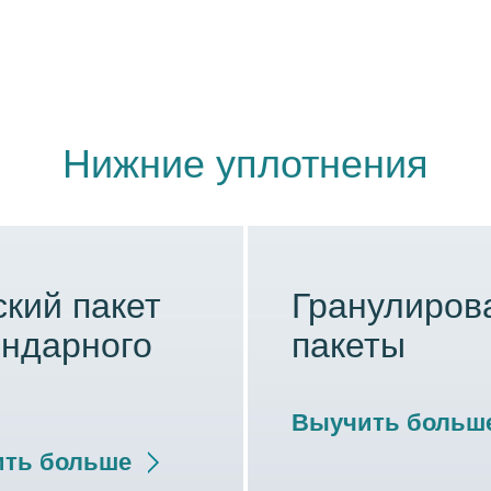
Нижние уплотнения
кий пакет
Гранулиров
ендарного
пакеты
Выучить больш
ть больше