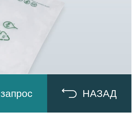
 запрос
НАЗАД