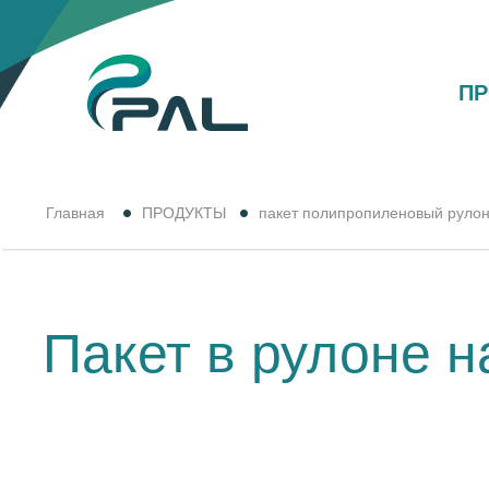
П
Главная
ПРОДУКТЫ
пакет полипропиленовый руло
Пакет в рулоне 