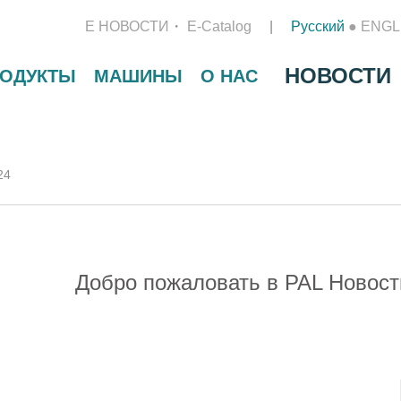
Е НОВОСТИ
E-Catalog
Русский
●
ENGL
НОВОСТИ
РОДУКТЫ
МАШИНЫ
О НАС
24
Добро пожаловать в PAL Новост