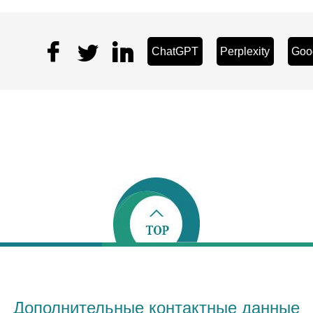
ChatGPT
Perplexity
Goo
Дополнительные контактные данные