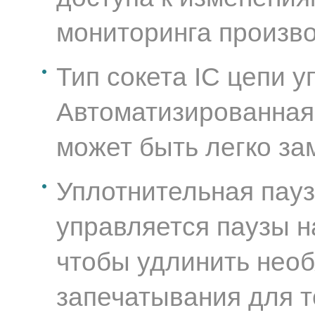
мониторинга произв
Тип сокета IC цепи у
Автоматизированная
может быть легко за
Уплотнительная пау
управляется паузы н
чтобы удлинить нео
запечатывания для т