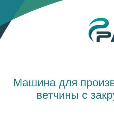
Машина для произв
ветчины с зак