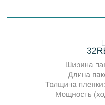
32R
Ширина паке
Длина паке
Толщина пленки
Мощность (ход