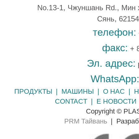
No.13-1, Чжуншань Rd., Мин 
Сянь, 6215
телефон:
факс:
+ 
Эл. адрес:
WhatsApp
ПРОДУКТЫ
|
МАШИНЫ
|
О НАС
|
Н
CONTACT
|
Е НОВОСТИ
Copyright © PLA
PRM Тайвань
| Разра