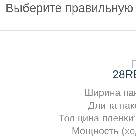
Выберите правильную
28R
Ширина паке
Длина паке
Толщина пленки
Мощность (ход