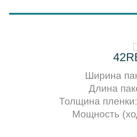
42R
Ширина паке
Длина паке
Толщина пленки
Мощность (ход