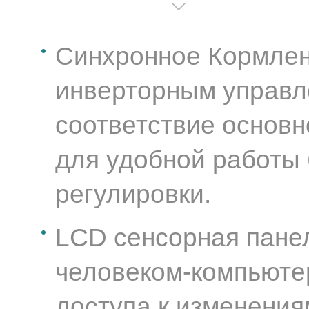
Синхронное Кормлени
инверторным управл
соответствие основ
для удобной работы 
регулировки.
LCD сенсорная панел
человеком-компьюте
доступа к изменения