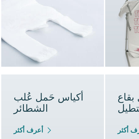
بقاع
أكياس حَمل عُلب
طيل
الشطائر
ف أكثر
أعرف أكثر