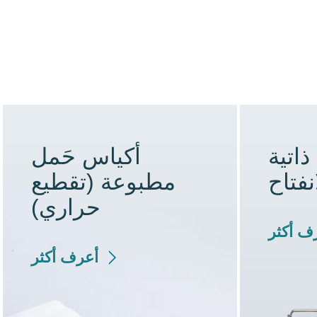
اتية
أكياس حَمل
نفتاح
مطبوعة (تقطيع
حراري)
ف أكثر
أعرف أكثر