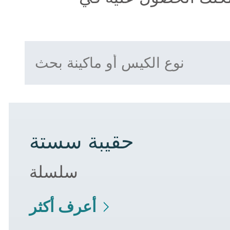
حقيبة سستة
سلسلة
أعرف أكثر