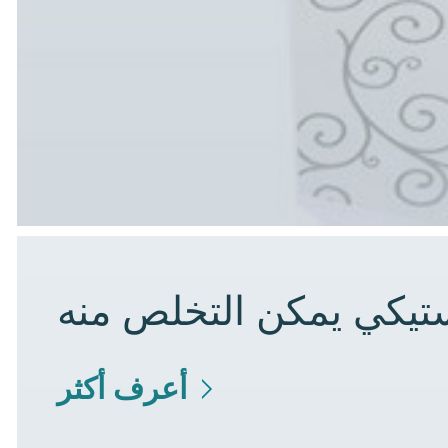
تيكي يمكن التخلص منه
أعرف أكثر