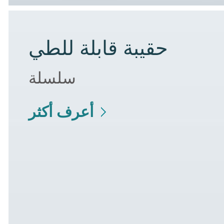
حقيبة قابلة للطي
سلسلة
أعرف أكثر