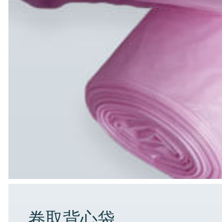
卷取背心袋