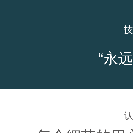
技
“永远
认