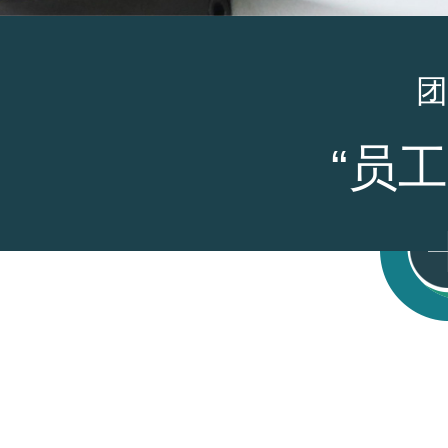
团
“员工