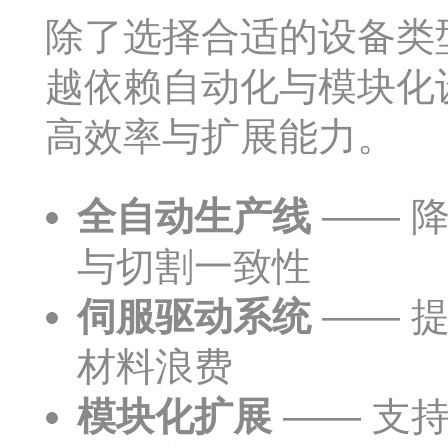
除了选择合适的设备类
越依赖自动化与模块化
高效率与扩展能力。
全自动生产线
—— 
与切割一致性
伺服驱动系统
—— 
材料浪费
模块化扩展
—— 支