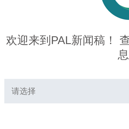
欢迎来到PAL新闻稿！ 
息