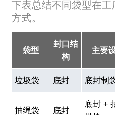
下表总结不同袋型在工
方式。
封口结
袋型
主要
构
垃圾袋
底封
底封制
底封 + 
抽绳袋
底封