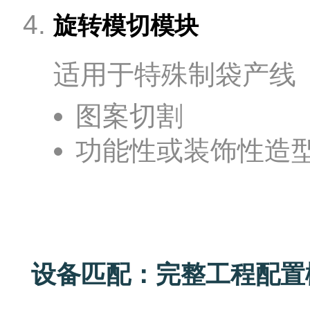
旋转模切模块
适用于特殊制袋产线
图案切割
功能性或装饰性造
设备匹配：完整工程配置