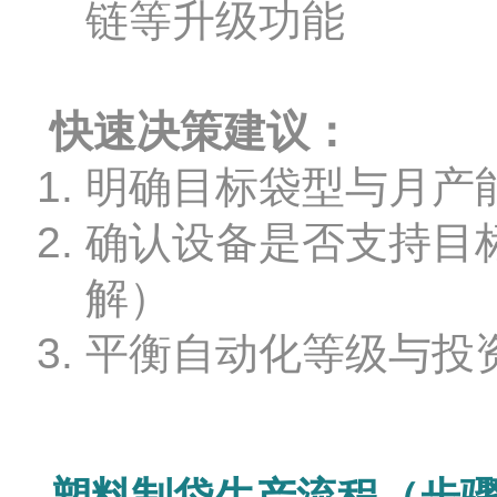
链等升级功能
快速决策建议：
明确目标袋型与月产
确认设备是否支持目标材料
解）
平衡自动化等级与投资