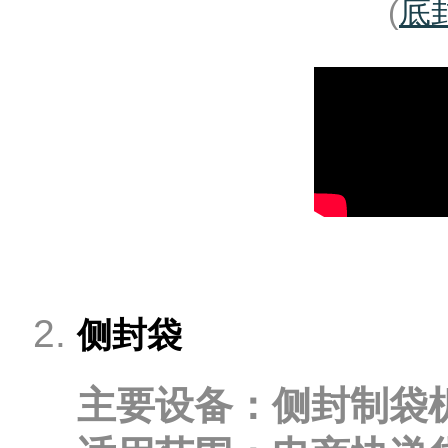
(
底
侧封袋
主要设备：侧封制袋