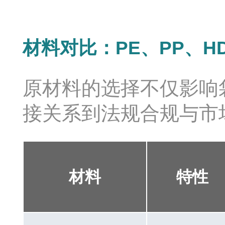
材料对比：PE、PP、H
原材料的选择不仅影响
接关系到法规合规与市
材料
特性