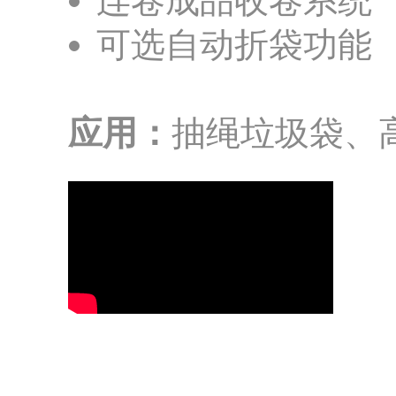
连卷成品收卷系统
可选自动折袋功能
应用：
抽绳垃圾袋、