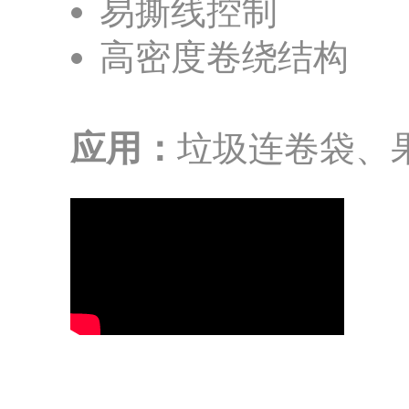
易撕线控制
高密度卷绕结构
应用：
垃圾连卷袋、