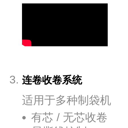
连卷收卷系统
适用于多种制袋机
有芯 / 无芯收卷