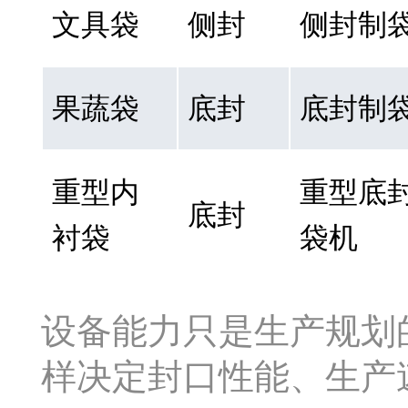
文具袋
侧封
侧封制
果蔬袋
底封
底封制
重型内
重型底
底封
衬袋
袋机
设备能力只是生产规划
样决定封口性能、生产