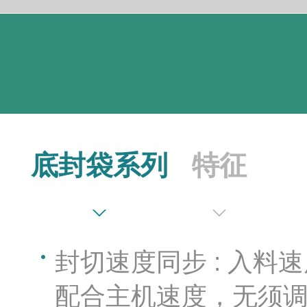
底封袋系列
特征
封切速度同步 : 入
配合主机速度，无须