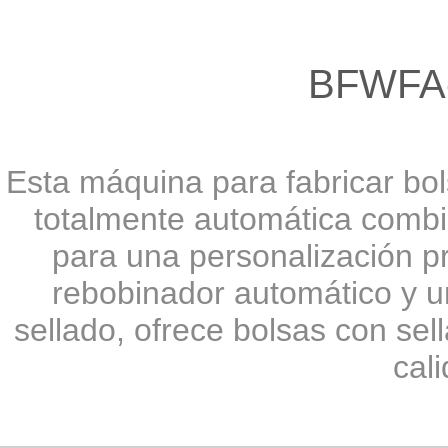
BFWFA
Esta máquina para fabricar bols
totalmente automática combin
para una personalización pr
rebobinador automático y u
sellado, ofrece bolsas con sella
cali