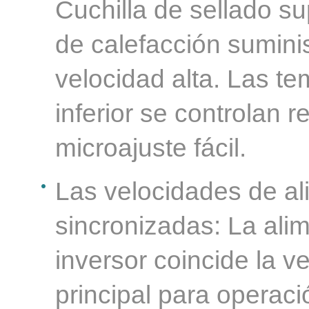
Cuchilla de sellado su
de calefacción suminis
velocidad alta. Las te
inferior se controlan 
microajuste fácil.
Las velocidades de al
sincronizadas: La ali
inversor coincide la v
principal para operació