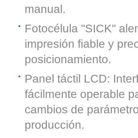
manual.
Fotocélula "SICK" ale
impresión fiable y pre
posicionamiento.
Panel táctil LCD: Int
fácilmente operable p
cambios de parámetros
producción.