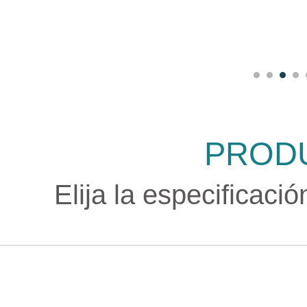
PROD
Elija la especificaci