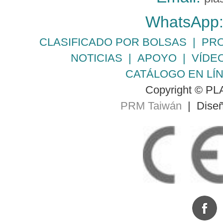
WhatsApp
CLASIFICADO POR BOLSAS
|
PR
NOTICIAS
|
APOYO
|
VÍDE
CATÁLOGO EN LÍ
Copyright © PLA
PRM Taiwán
| Diseñ