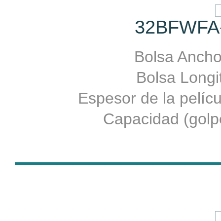
32BFWFA-
Bolsa Ancho:
Bolsa Longit
Espesor de la pelí
Capacidad (golpe