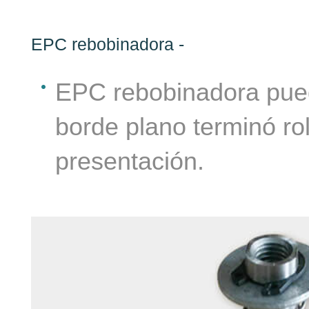
EPC rebobinadora -
EPC rebobinadora puede
ado
borde plano terminó ro
presentación.