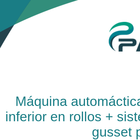
Máquina automáctica
inferior en rollos + sis
gusset p