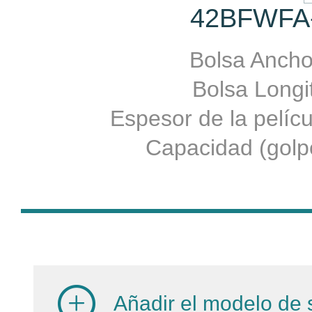
42BFWFA-
Bolsa Ancho:
Bolsa Longit
Espesor de la pelí
Capacidad (golpe
Añadir el modelo de s