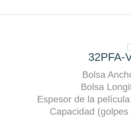
32PFA-V
Bolsa Ancho
Bolsa Longit
Espesor de la películ
Capacidad (golpes 