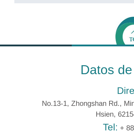
Datos de
Dir
No.13-1, Zhongshan Rd., Min 
Hsien, 621
Tel:
+ 88