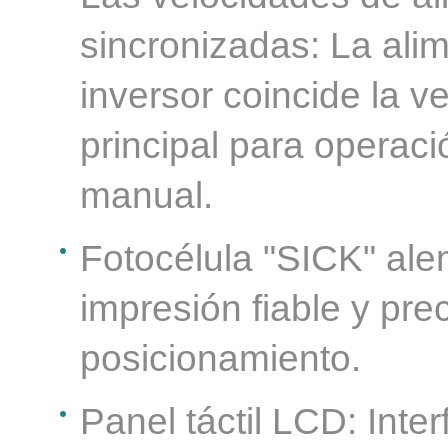
sincronizadas: La ali
inversor coincide la v
principal para operació
manual.
Fotocélula "SICK" ale
impresión fiable y pre
posicionamiento.
Panel táctil LCD: Int