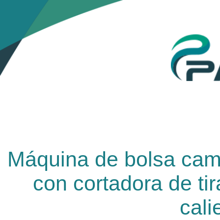
Máquina de bolsa cami
con cortadora de tir
cali