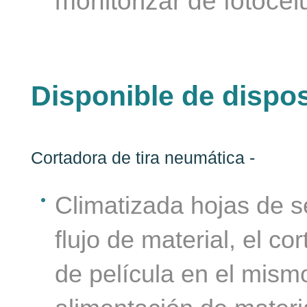
monitorizar de fotocél
Disponible de dispos
Cortadora de tira neumática -
as
Climatizada hojas de se
flujo de material, el co
se
de película en el mism