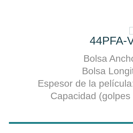
44PFA-V
Bolsa Ancho
Bolsa Longit
Espesor de la películ
Capacidad (golpes 