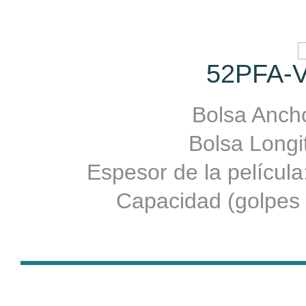
52PFA-V
Bolsa Ancho
Bolsa Longit
Espesor de la películ
Capacidad (golpes 