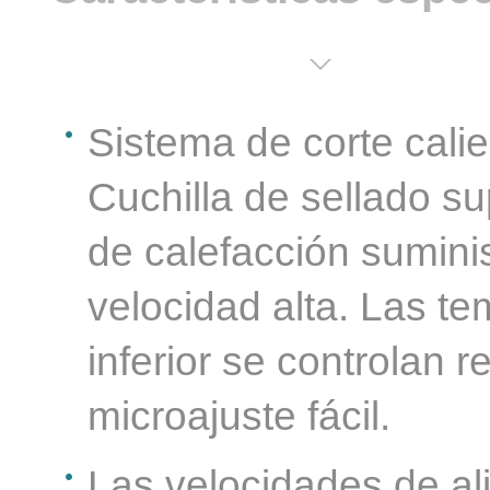
Sistema de corte calie
Cuchilla de sellado su
de calefacción suminis
velocidad alta. Las te
inferior se controlan 
microajuste fácil.
Las velocidades de al