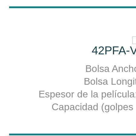
42PFA-V
Bolsa Ancho
Bolsa Longit
Espesor de la películ
Capacidad (golpes 