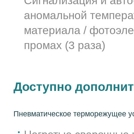
Сигнализация и авто
аномальной температ
материала / фотоэл
промах (3 раза)
Доступно дополнит
Пневматическое терморежущее ус