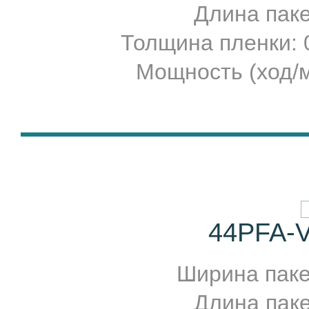
Длина пакет
Толщина пленки:
Мощность (ход/м
44PFA-V
Ширина пакет
Длина пакет