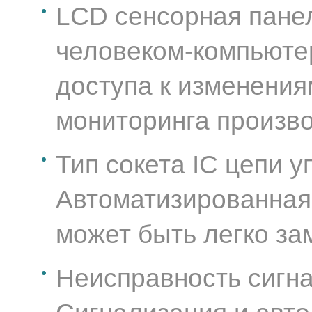
LCD сенсорная панел
человеком-компьюте
доступа к изменения
мониторинга произв
Тип сокета IC цепи у
Автоматизированная
может быть легко за
Неисправность сигна