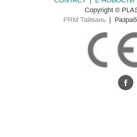
CONTACT
|
Е НОВОСТИ
Copyright © PLA
PRM Тайвань
| Разра