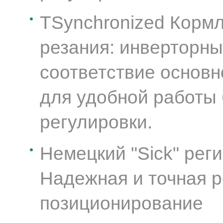
TSynchronized Кормл
резания: инверторн
соответствие основ
для удобной работы 
регулировки.
Немецкий "Sick" рег
Надежная и точная р
позиционирование