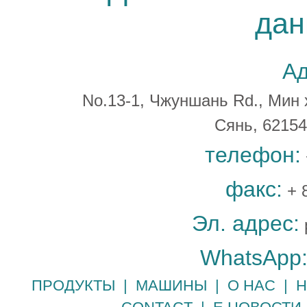
дан
Ад
No.13-1, Чжуншань Rd., Мин 
Сянь, 6215
телефон:
факс:
+ 
Эл. адрес:
WhatsApp
ПРОДУКТЫ
|
МАШИНЫ
|
О НАС
|
Н