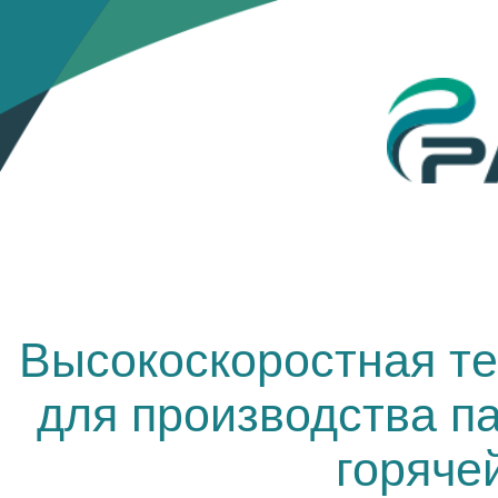
Высокоскоростная т
для производства па
горячей