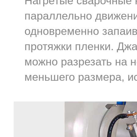
ет
Нагретые сварочные
параллельно движен
одновременно запаив
протяжки пленки. Дж
можно разрезать на н
меньшего размера, ис