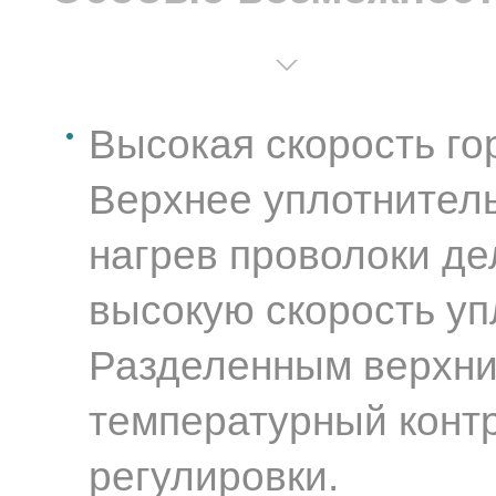
Высокая скорость го
Верхнее уплотнител
нагрев проволоки де
высокую скорость уп
Разделенным верхни
температурный контр
регулировки.