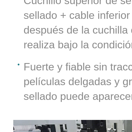
 la
Cuchillo superior de s
ida
sellado + cable inferio
después de la cuchilla 
realiza bajo la condició
Fuerte y fiable sin tra
películas delgadas y g
sellado puede aparece