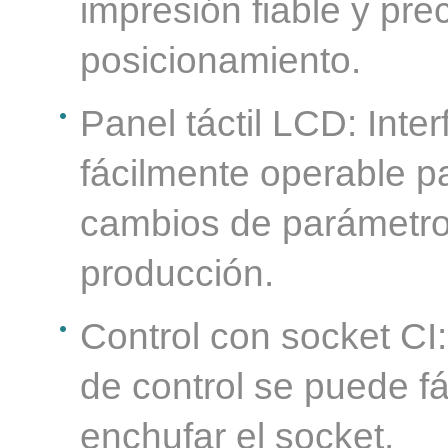
impresión fiable y pre
posicionamiento.
Panel táctil LCD: Int
fácilmente operable p
cambios de parámetros
producción.
Control con socket CI
de control se puede fá
enchufar el socket.