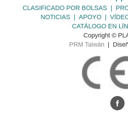
CLASIFICADO POR BOLSAS
|
PR
NOTICIAS
|
APOYO
|
VÍDE
CATÁLOGO EN LÍ
Copyright © PLA
PRM Taiwán
| Diseñ