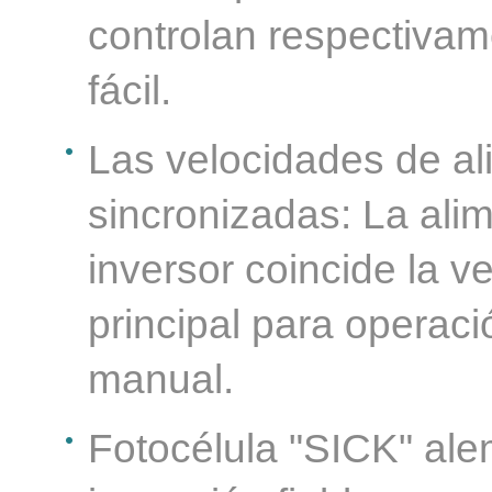
controlan respectivam
fácil.
Las velocidades de al
sincronizadas: La ali
inversor coincide la v
principal para operació
manual.
Fotocélula "SICK" ale