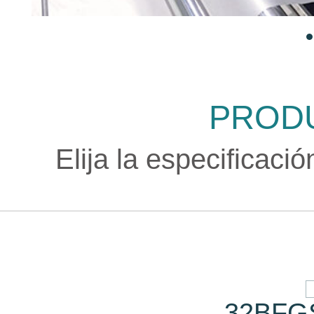
PROD
Elija la especificaci
32BFG