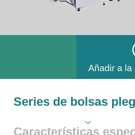
Añadir a la
Series de bolsas ple
Características espec