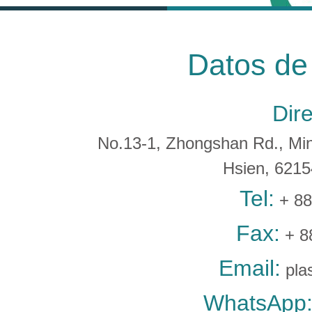
Datos de
Dir
No.13-1, Zhongshan Rd., Min 
Hsien, 621
Tel:
+ 88
Fax:
+ 8
Email:
pla
WhatsApp