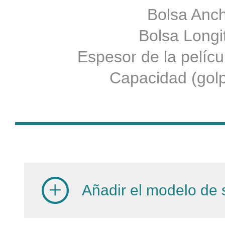
Bolsa Anch
Bolsa Longit
Espesor de la pelíc
Capacidad (golp
Añadir el modelo de s