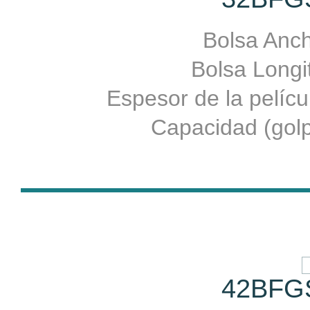
Bolsa Anch
Bolsa Longit
Espesor de la pelíc
Capacidad (golp
42BFG