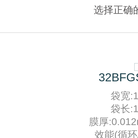
选择正确
32BFG
袋宽:10
袋长:12
膜厚:0.012
效能(循环/分