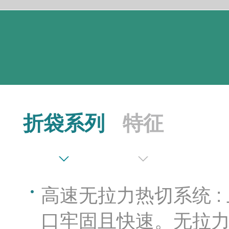
折袋系列
特征
高速无拉力热切系统 
口牢固且快速。无拉