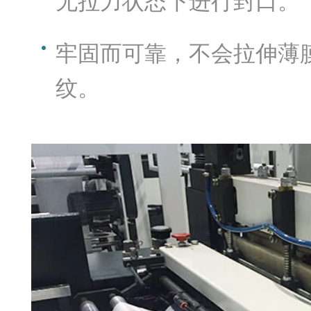
无拉力状态下进行封口。
牢固而可靠，不会拉伸薄
纹。