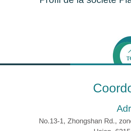
Coord
Adr
No.13-1, Zhongshan Rd., zone 