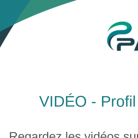
VIDÉO - Profil 
Regardez les vidéos sur