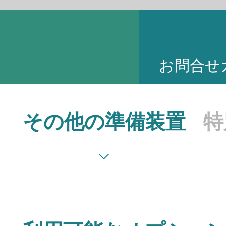
お問合せ
その他の準備装置
特