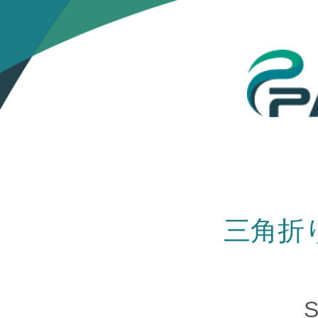
三角折
S