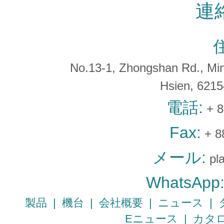
連
No.13-1, Zhongshan Rd., Min 
Hsien, 621
電話:
+ 8
Fax:
+ 8
メール:
pl
WhatsApp
製品
|
機台
|
会社概要
|
ニュース
|
Eニュース
|
カタ