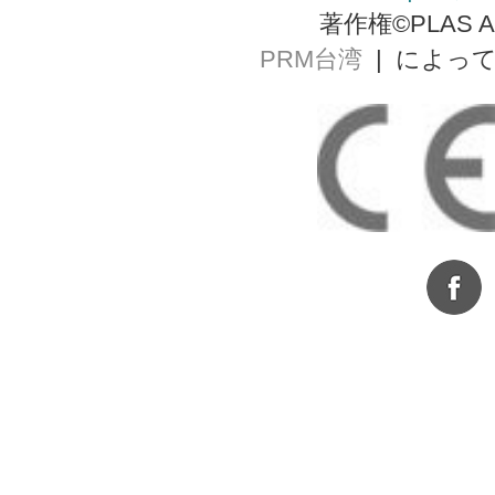
著作権©PLAS AL
PRM台湾
| によっ