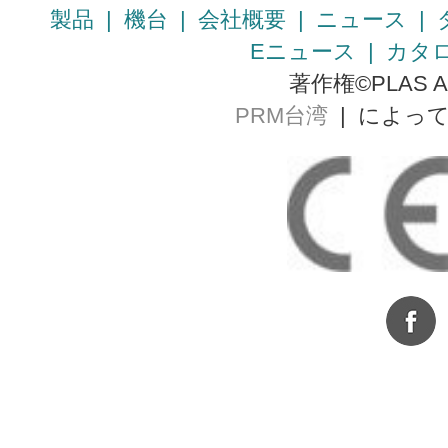
製品
|
機台
|
会社概要
|
ニュース
|
Eニュース
|
カタ
著作権©PLAS AL
PRM台湾
| によっ