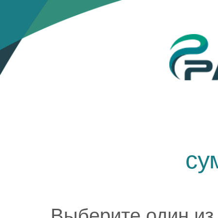
су
Выберите один из