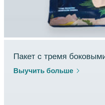
Пакет с тремя боковым
Выучить больше