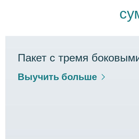
су
Пакет с тремя боковым
Выучить больше