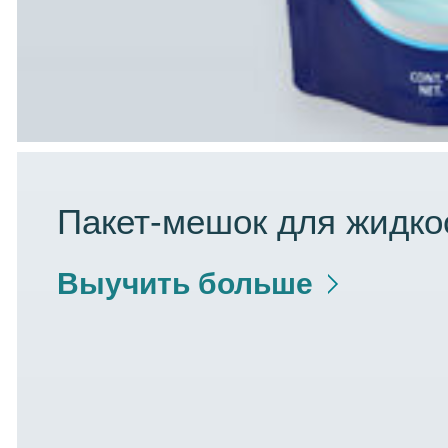
Пакет-мешок для жидко
Выучить больше