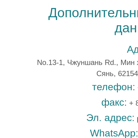
Дополнительн
дан
Ад
No.13-1, Чжуншань Rd., Мин 
Сянь, 6215
телефон:
факс:
+ 
Эл. адрес:
WhatsApp