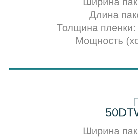
Ширина паке
Длина паке
Толщина пленки:
Мощность (хо
50DT
Ширина паке