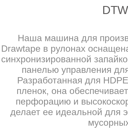
DTW
Наша машина для произв
Drawtape в рулонах оснащена
синхронизированной запайкой
панелью управления для
Разработанная для HDPE
пленок, она обеспечивает
перфорацию и высокоскор
делает ее идеальной для 
мусорных