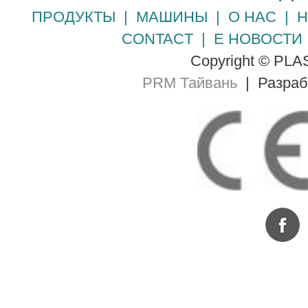
ПРОДУКТЫ
|
МАШИНЫ
|
О НАС
|
Н
CONTACT
|
Е НОВОСТИ
Copyright © PLA
PRM Тайвань
| Разра