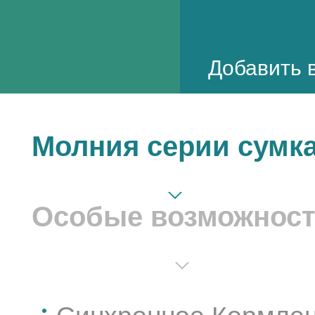
Добавить в
Молния серии сумк
Особые возможнос