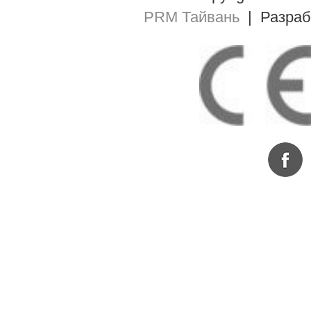
PRM Тайвань
| Разра