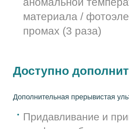
аномальной температ
материала / фотоэл
промах (3 раза)
Доступно дополнит
Дополнительная прерывистая ульт
Придавливание и при