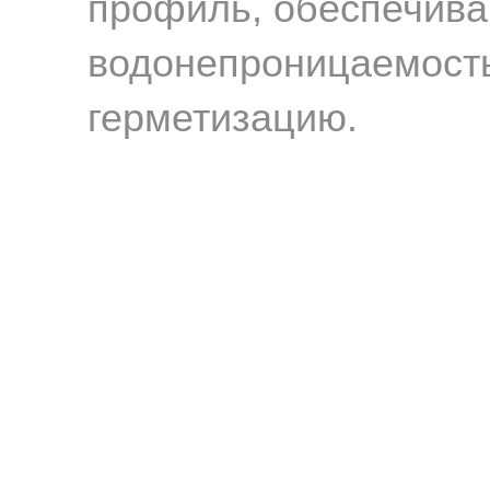
профиль, обеспечив
,
водонепроницаемост
ю
герметизацию.