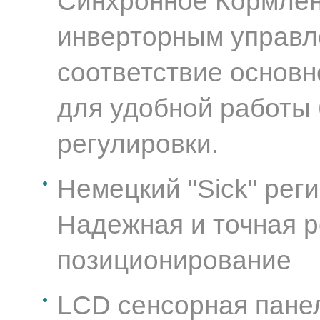
Синхронное Кормлени
инверторным управл
соответствие основ
для удобной работы 
регулировки.
Немецкий "Sick" рег
Надежная и точная р
позиционирование
LCD сенсорная панел