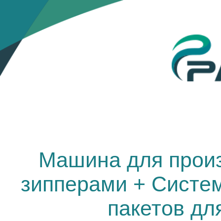
Машина для произ
зипперами + Систем
пакетов дл