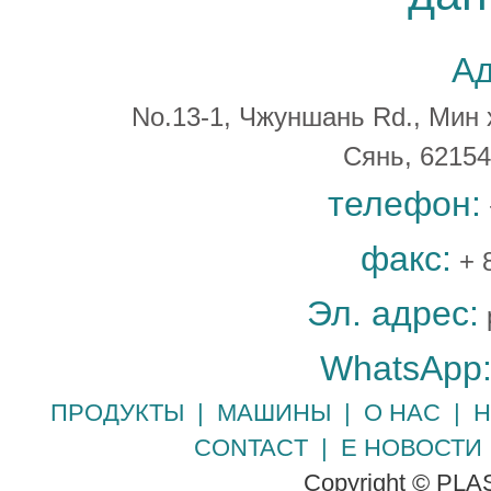
Ад
No.13-1, Чжуншань Rd., Мин 
Сянь, 6215
телефон:
факс:
+ 
Эл. адрес:
WhatsApp
ПРОДУКТЫ
|
МАШИНЫ
|
О НАС
|
Н
CONTACT
|
Е НОВОСТИ
Copyright © PLA