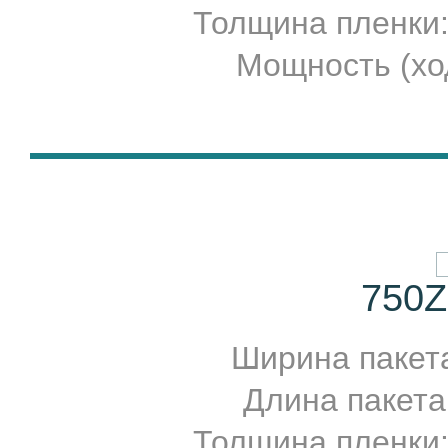
Толщина пленки
Мощность (ход
750Z
Ширина пакет
Длина пакета
Толщина пленки