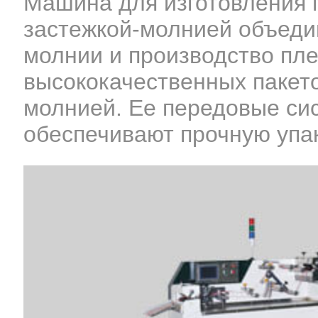
Машина для изготовления п
застежкой-молнией объедин
молнии и производство пл
высококачественных пакето
молнией. Ее передовые си
обеспечивают прочную упа