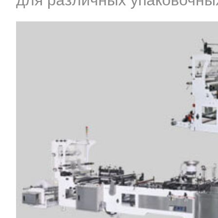
для различных упаковочны