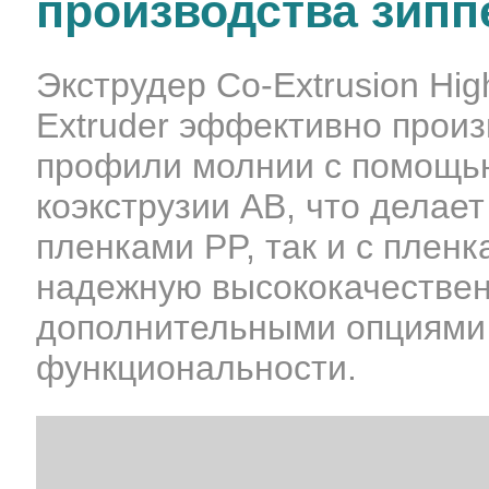
производства зип
Экструдер Co-Extrusion High
Extruder эффективно прои
профили молнии с помощью
коэкструзии AB, что делае
пленками PP, так и с плен
надежную высококачествен
дополнительными опциями
функциональности.