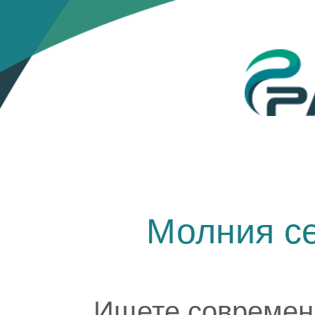
Молния се
Ищете современ