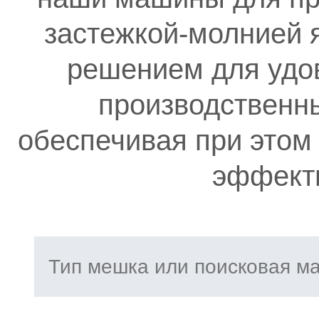
застежкой-молнией 
решением для удо
производственны
обеспечивая при этом 
эффекти