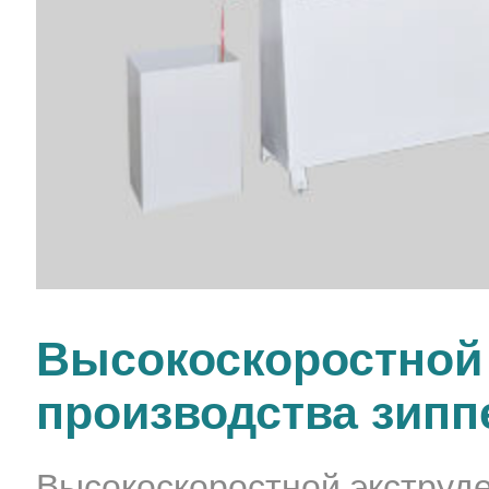
Высокоскоростной 
производства зип
Высокоскоростной экструд