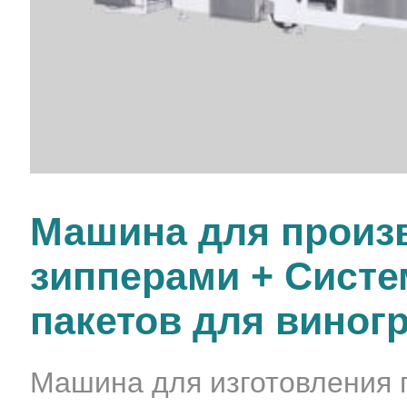
Машина для произв
зипперами + Систе
пакетов для виног
Машина для изготовления 