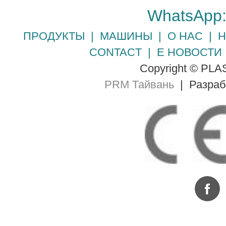
WhatsApp
ПРОДУКТЫ
|
МАШИНЫ
|
О НАС
|
Н
CONTACT
|
Е НОВОСТИ
Copyright © PLA
PRM Тайвань
| Разра