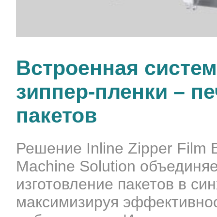
Встроенная систе
зиппер-пленки – пе
пакетов
Решение Inline Zipper Film B
Machine Solution объединяе
изготовление пакетов в си
максимизируя эффективнос