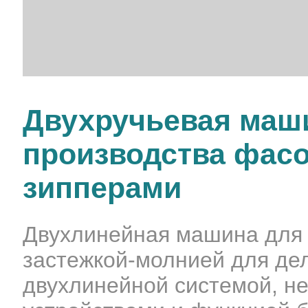
Двухручьевая маш
производства фасо
зипперами
Двухлинейная машина для 
застежкой-молнией для де
двухлинейной системой, 