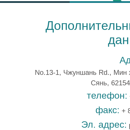
Дополнительн
дан
Ад
No.13-1, Чжуншань Rd., Мин 
Сянь, 6215
телефон:
факс:
+ 
Эл. адрес: