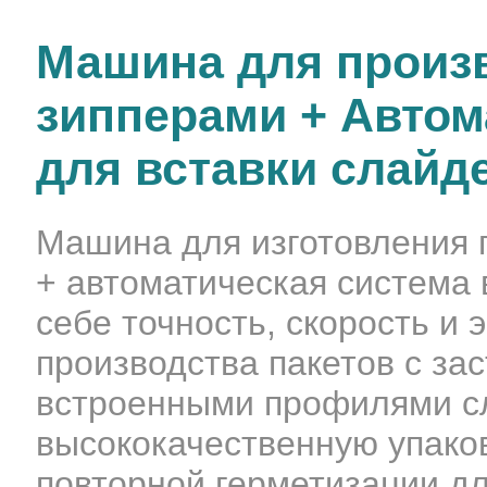
Машина для произв
зипперами + Автом
для вставки слайд
Машина для изготовления 
+ автоматическая система 
себе точность, скорость и
производства пакетов с за
встроенными профилями сл
высококачественную упако
повторной герметизации д