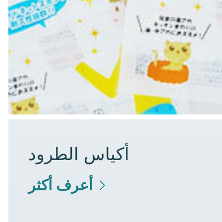
أكياس الطرود
أعرف أكثر