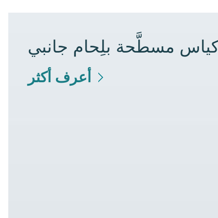
كياس مسطَّحة بلِحام جانبي
أعرف أكثر