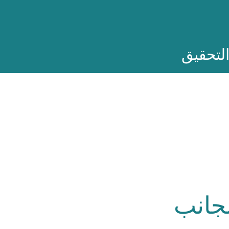
لتحقيق
لجانب