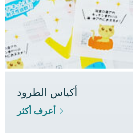
أكياس الطرود
أعرف أكثر