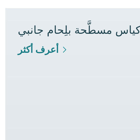
كياس مسطَّحة بلِحام جانبي
أعرف أكثر