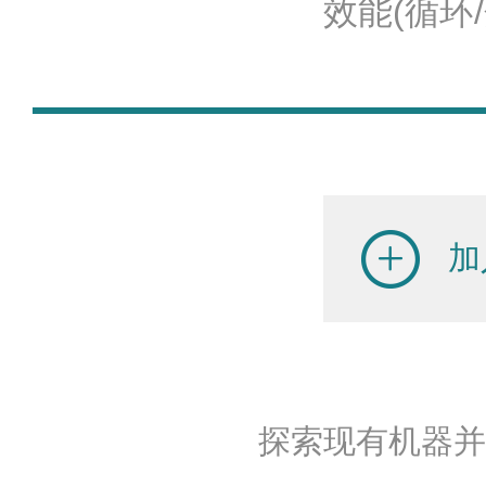
效能(循环/分
加
探索现有机器并