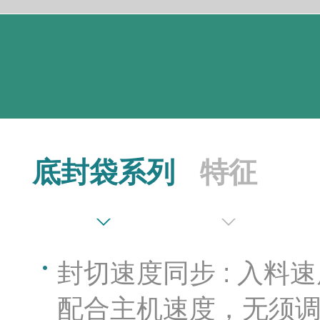
底封袋系列
特征
封切速度同步 : 入
配合主机速度，无须