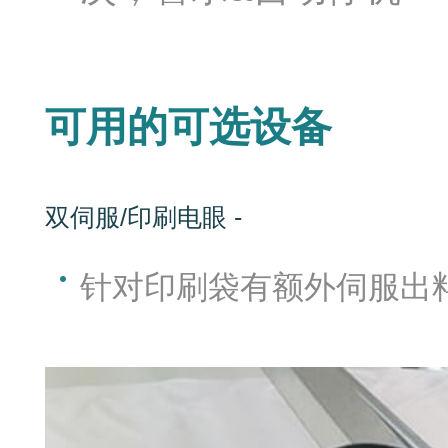
可用的可选设备
双伺服/印刷电眼 -
台侧
针对印刷袋有额外伺服出