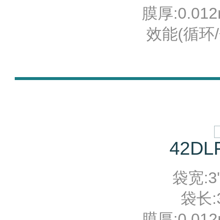
膜厚:0.012
效能(循环/分
42DLF
袋宽:3"
袋长:3
膜厚:0.012