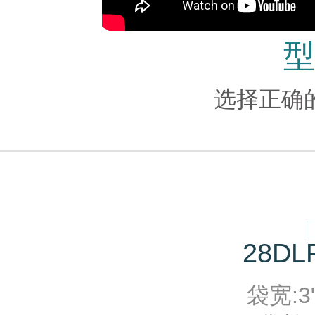
型
选择正确
28DLF
袋宽:3"