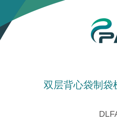
双层背心袋制袋机/
DLFA