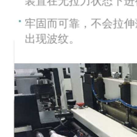
装置在无拉力状态下进
牢固而可靠，不会拉伸
出现波纹。