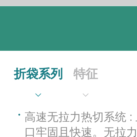
折袋系列
特征
高速无拉力热切系统 
口牢固且快速。无拉