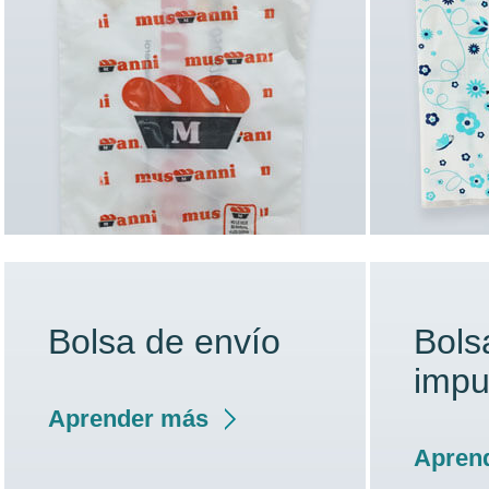
Bolsa de envío
Bols
impu
Aprender más
Apren