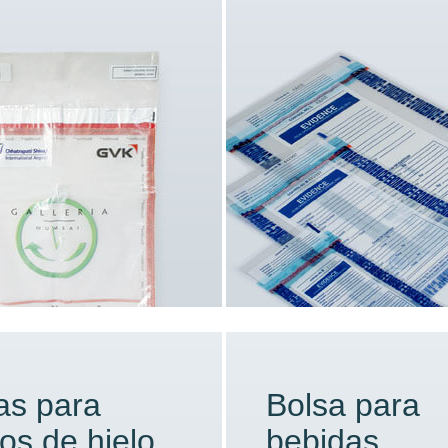
as para
Bolsa para
tos de hielo
bebidas