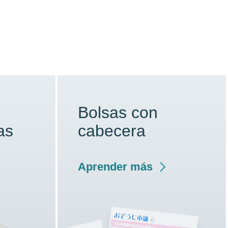
Bolsas con
as
cabecera
Aprender más