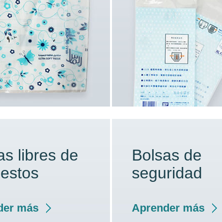
as libres de
Bolsas de
estos
seguridad
der más
Aprender más