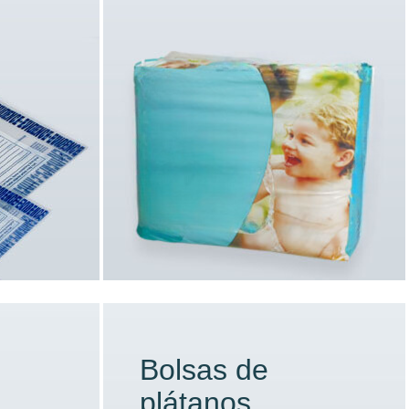
Bolsas de
plátanos