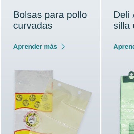
Bolsas para pollo
Deli 
curvadas
sill
Aprender más
Apren