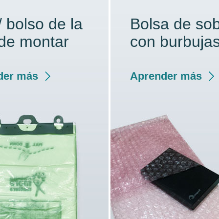
/ bolso de la
Bolsa de so
a de montar
con burbuja
der más
Aprender más