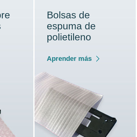
bre
Bolsas de
s
espuma de
polietileno
Aprender más