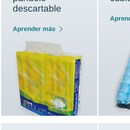
descartable
Apren
Aprender más