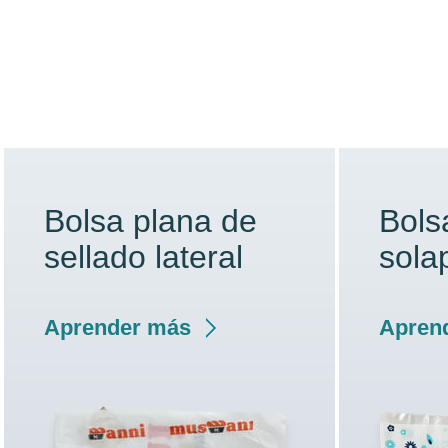
Bolsa plana de
Bols
sellado lateral
sola
Aprender más
Apren