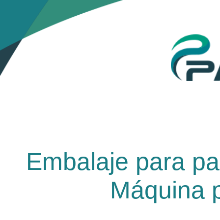
Embalaje para pa
Máquina p