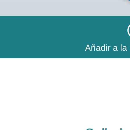
Añadir a la