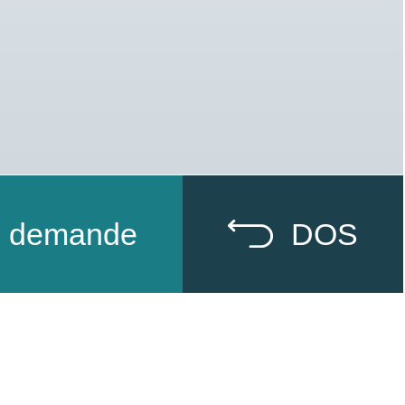
de demande
DOS