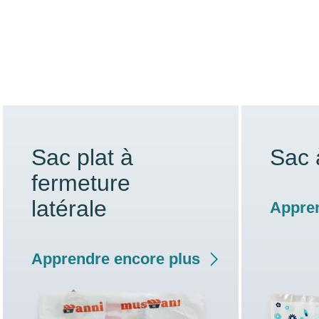
Sac plat à
Sac 
fermeture
latérale
Appren
Apprendre encore plus