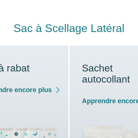
Sac à Scellage Latéral
à rabat
Sachet
autocollant
dre encore plus
Apprendre encore