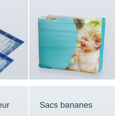
eur
Sacs bananes