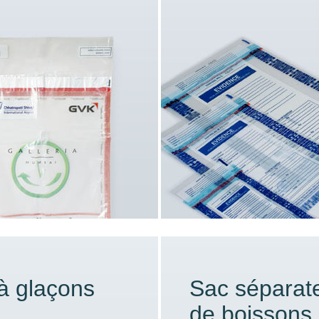
à glaçons
Sac séparat
de boissons