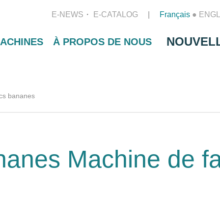
E-NEWS
E-CATALOG
Français
●
ENGL
NOUVEL
ACHINES
À PROPOS DE NOUS
cs bananes
anes Machine de fa