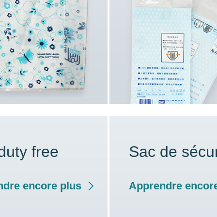
duty free
Sac de sécur
dre encore plus
Apprendre encore