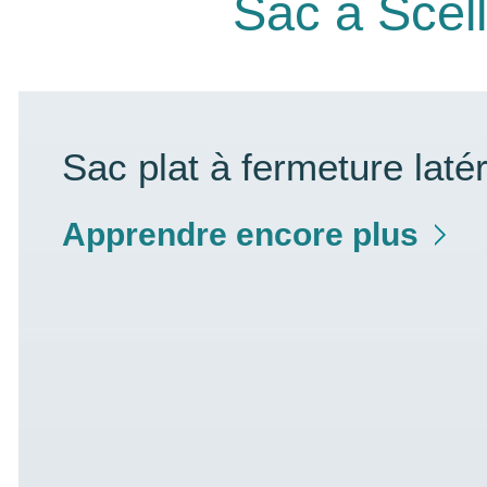
Sac à Scell
Sac plat à fermeture laté
Apprendre encore plus