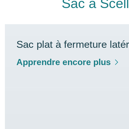
Sac à Scell
Sac plat à fermeture laté
Apprendre encore plus