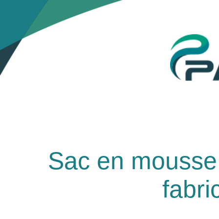
Sac en mousse
fabri