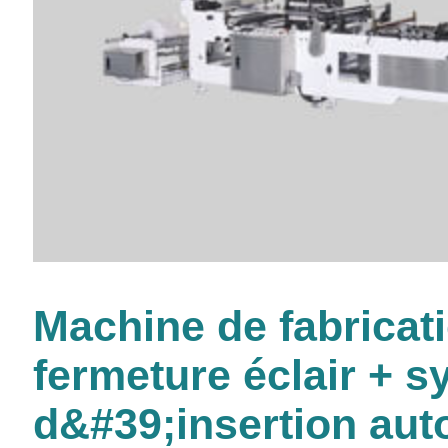
Machine de fabricat
fermeture éclair + 
d&#39;insertion aut