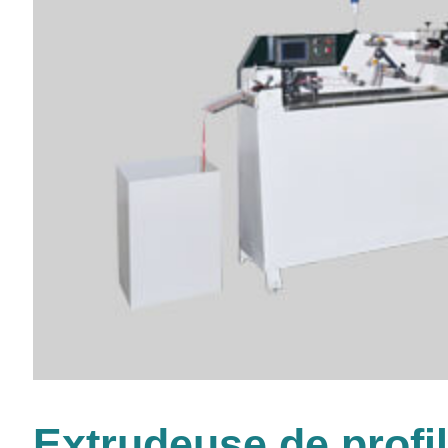
Extrudeuse de profil