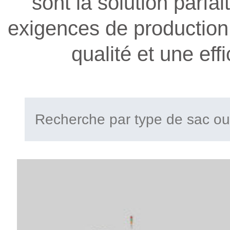
sont la solution parfa
exigences de production 
qualité et une eff