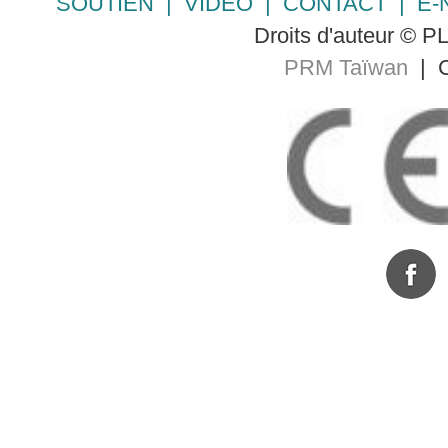
SOUTIEN
|
VIDÉO
|
CONTACT
|
E-
Droits d'auteur © 
PRM Taïwan
| C