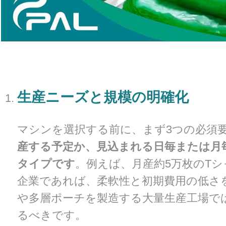
生産ニーズと規模の明確化
マシンを選択する前に、まず3つの必須
産する予定か、見込まれる日毎または月
タイプです
。例えば、月産約5万枚のT
企業であれば、柔軟性と初期費用の低さ
や多層ポーチを製造する大量生産工場で
るべきです。