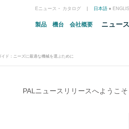
Eニュース
カタログ
日本語
●
ENGLI
ニュー
製品
機台
会社概要
ガイド：ニーズに最適な機械を選ぶために
PALニュースリリースへようこそ