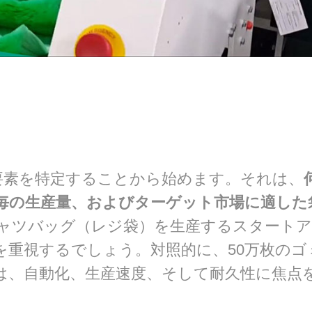
要素を特定することから始めます。それは、
毎の生産量、およびターゲット市場に適した
シャツバッグ（レジ袋）を生産するスタート
を重視するでしょう。対照的に、50万枚のゴ
は、自動化、生産速度、そして耐久性に焦点