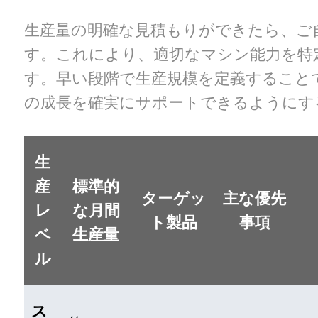
生産量の明確な見積もりができたら、ご
す。これにより、適切なマシン能力を特
す。早い段階で生産規模を定義すること
の成長を確実にサポートできるようにす
生
産
標準的
ターゲッ
主な優先
レ
な月間
ト製品
事項
ベ
生産量
ル
ス