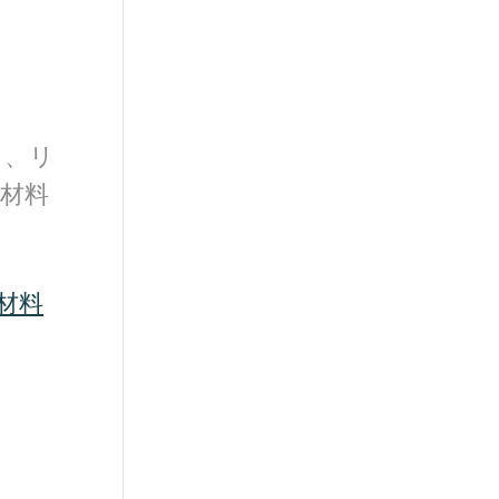
）、リ
材料
材料