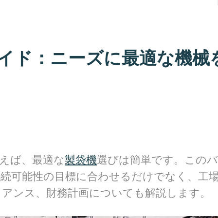
イド：ニーズに最適な機械
えば、最適な
製袋機
選びは簡単です。この
持続可能性の目標に合わせるだけでなく、工
イアンス、財務計画についても解説します。