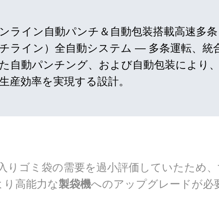
ンライン自動パンチ＆自動包装搭載高速多条
チライン）全自動システム — 多条運転、統
た自動パンチング、および自動包装により
生産効率を実現する設計。
入りゴミ袋の需要を過小評価していたため、
より高能力な
製袋機
へのアップグレードが必