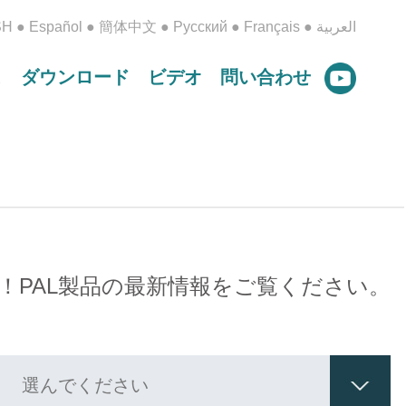
SH
●
Español
●
簡体中文
●
Русский
●
Français
●
العربية
ス
ダウンロード
ビデオ
問い合わせ
！PAL製品の最新情報をご覧ください。